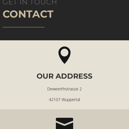
GET IN TOUCH
CONTACT

OUR ADDRESS
Deweerthstrasse 2
42107 Wuppertal
