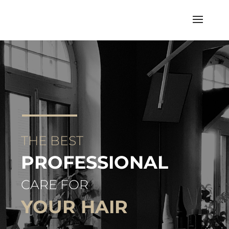
THE BEST
PROFESSIONAL
CARE FOR
YOUR HAIR