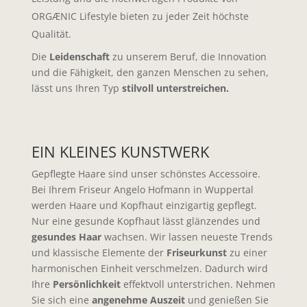
ORGÆNIC Lifestyle bieten zu jeder Zeit höchste
Qualität.
Die
Leidenschaft
zu unserem Beruf, die Innovation
und die Fähigkeit, den ganzen Menschen zu sehen,
lässt uns Ihren Typ
stilvoll unterstreichen.
EIN KLEINES KUNSTWERK
Gepflegte Haare sind unser schönstes Accessoire.
Bei Ihrem Friseur Angelo Hofmann in Wuppertal
werden Haare und Kopfhaut einzigartig gepflegt.
Nur eine gesunde Kopfhaut lässt glänzendes und
gesundes Haar
wachsen. Wir lassen neueste Trends
und klassische Elemente der
Friseurkunst
zu einer
harmonischen Einheit verschmelzen. Dadurch wird
Ihre
Persönlichkeit
effektvoll unterstrichen. Nehmen
Sie sich eine
angenehme Auszeit
und genießen Sie