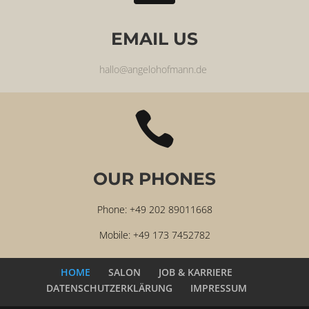
EMAIL US
hallo@angelohofmann.de

OUR PHONES
Phone: +49 202 89011668
Mobile: +49 173 7452782
HOME
SALON
JOB & KARRIERE
DATENSCHUTZERKLÄRUNG
IMPRESSUM